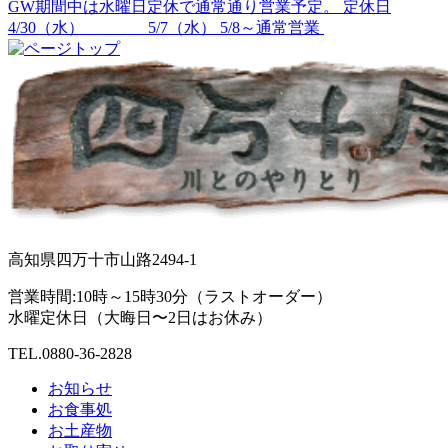
GW期間中は水曜日定休で通常通り営業予定。 定休日
4/30（水） 5/7（水） 5/8～通常営業
高知県四万十市山路2494-1
営業時間:10時～15時30分（ラストオーダー）
水曜定休日（大晦日〜2日はお休み）
TEL.
0880-36-2828
お知らせ
お食事処
お土産物