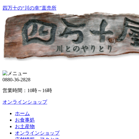
四万十の“川の幸”直売所
0880-36-2828
営業時間：10時～16時
オンラインショップ
ホーム
お食事処
お土産物
オンラインショップ