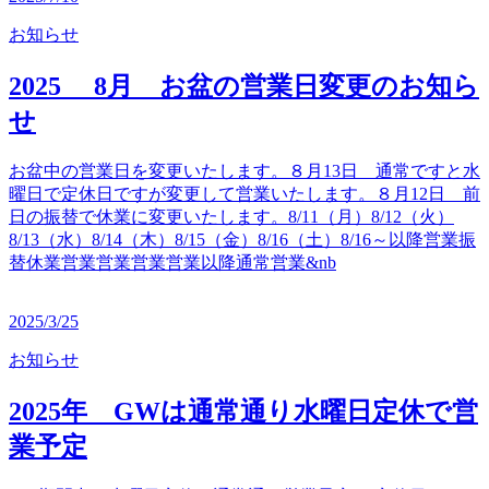
お知らせ
2025 8月 お盆の営業日変更のお知ら
せ
お盆中の営業日を変更いたします。８月13日 通常ですと水
曜日で定休日ですが変更して営業いたします。８月12日 前
日の振替で休業に変更いたします。8/11（月）8/12（火）
8/13（水）8/14（木）8/15（金）8/16（土）8/16～以降営業振
替休業営業営業営業営業以降通常営業&nb
2025/3/25
お知らせ
2025年 GWは通常通り水曜日定休で営
業予定